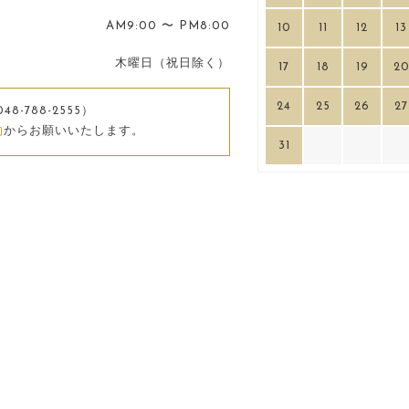
AM9:00 〜 PM8:00
10
11
12
13
木曜日（祝日除く）
17
18
19
2
24
25
26
27
048-788-2555）
約
からお願いいたします。
31