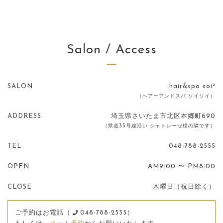
Salon / Access
SALON
hair&spa soi²
（ヘアーアンドスパ ソイソイ）
ADDRESS
埼玉県さいたま市北区本郷町690
（県道35号線沿い シャトレーゼ様の隣です）
TEL
048-788-2555
OPEN
AM9:00 〜 PM8:00
CLOSE
木曜日（祝日除く）
ご予約はお電話（
048-788-2555）