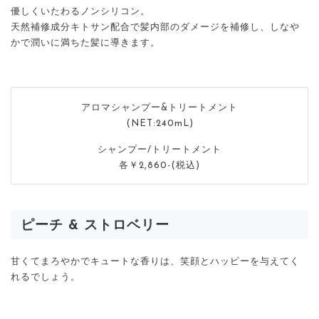
優しくいたわるノンシリコン。
天然補修成分キトサン配合で髪内部のダメージを補修し、しなや
かで潤いに満ちた髪に導きます。
アロマシャンプー&トリートメント
(NET:240mL)
シャンプー/トリートメント
各￥2,860-(税込)
ピーチ & ストロベリー
甘くてまろやかでキュートな香りは、笑顔とハッピーを与えてく
れるでしょう。