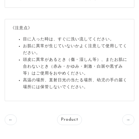
《注意点》
目に入った時は、すぐに洗い流してください。
お肌に異常が生じていないかよく注意して使用してく
ださい。
頭皮に異常があるとき（傷・湿しん等）、またお肌に
合わないとき（赤み・かゆみ・刺激・白斑や黒ずみ
等）はご使用をおやめください。
高温の場所、直射日光の当たる場所、幼児の手の届く
場所には保管しないでください。
←
Product
→