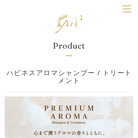
toggl
Product
ハピネスアロマシャンプー / トリート
メント