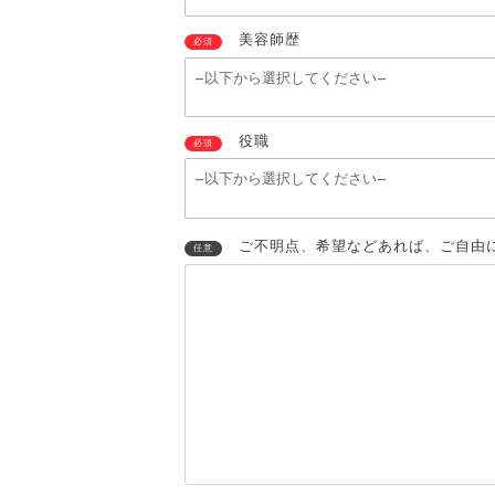
美容師歴
必須
役職
必須
ご不明点、希望などあれば、ご自由
任意