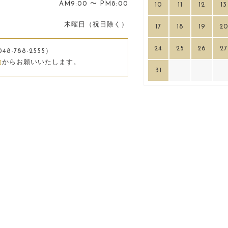
AM9:00 〜 PM8:00
10
11
12
13
木曜日（祝日除く）
17
18
19
2
24
25
26
27
048-788-2555）
約
からお願いいたします。
31