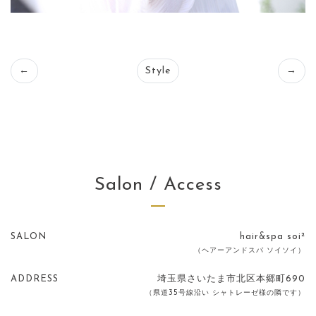
←
Style
→
Salon / Access
SALON
hair&spa soi²
（ヘアーアンドスパ ソイソイ）
ADDRESS
埼玉県さいたま市北区本郷町690
（県道35号線沿い シャトレーゼ様の隣です）