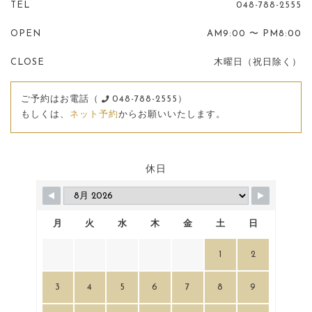
TEL
048-788-2555
OPEN
AM9:00 〜 PM8:00
CLOSE
木曜日（祝日除く）
ご予約はお電話（
048-788-2555）
もしくは、
ネット予約
からお願いいたします。
休日
月
火
水
木
金
土
日
1
2
3
4
5
6
7
8
9